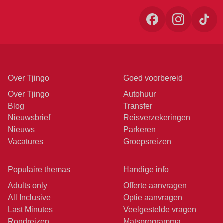
Over Tjingo
Goed voorbereid
Over Tjingo
Autohuur
Blog
Transfer
Nieuwsbrief
Reisverzekeringen
Nieuws
Parkeren
Vacatures
Groepsreizen
Populaire themas
Handige info
Adults only
Offerte aanvragen
All Inclusive
Optie aanvragen
Last Minutes
Veelgestelde vragen
Rondreizen
Matsprogramma