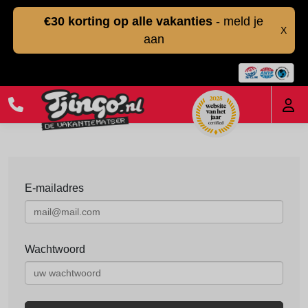
€30 korting op alle vakanties
- meld je
X
aan
E-mailadres
Wachtwoord