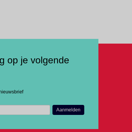
ng op je volgende
nieuwsbrief