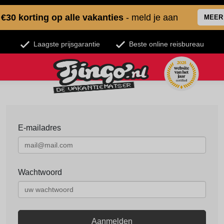
€30 korting op alle vakanties
- meld je aan
MEER
Laagste prijsgarantie
Beste online reisbureau
E-mailadres
Wachtwoord
Aanmelden