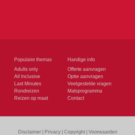
Populaire themas
Handige info
Adults only
Offerte aanvragen
All Inclusive
Optie aanvragen
Last Minutes
Veelgestelde vragen
Rondreizen
Matsprogramma
Reizen op maat
Contact
Disclaimer
|
Privacy
|
Copyright
|
Voorwaarden