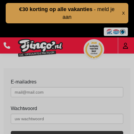
€30 korting op alle vakanties
- meld je
X
aan
E-mailadres
Wachtwoord