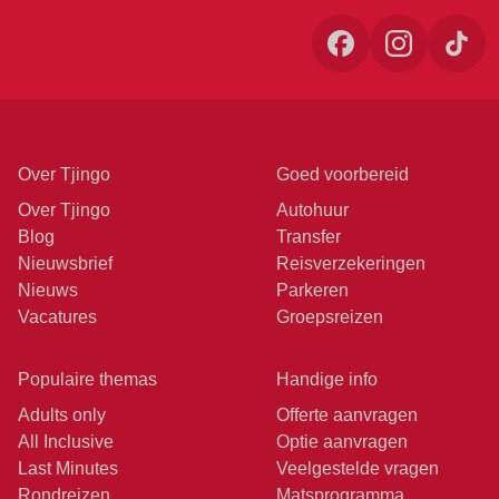
Over Tjingo
Goed voorbereid
Over Tjingo
Autohuur
Blog
Transfer
Nieuwsbrief
Reisverzekeringen
Nieuws
Parkeren
Vacatures
Groepsreizen
Populaire themas
Handige info
Adults only
Offerte aanvragen
All Inclusive
Optie aanvragen
Last Minutes
Veelgestelde vragen
Rondreizen
Matsprogramma