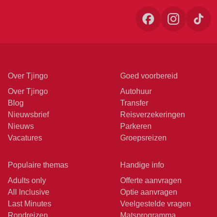
Over Tjingo
Goed voorbereid
Over Tjingo
Autohuur
Blog
Transfer
Nieuwsbrief
Reisverzekeringen
Nieuws
Parkeren
Vacatures
Groepsreizen
Populaire themas
Handige info
Adults only
Offerte aanvragen
All Inclusive
Optie aanvragen
Last Minutes
Veelgestelde vragen
Rondreizen
Matsprogramma