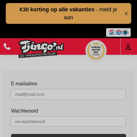
€30 korting op alle vakanties
- meld je
X
aan
E-mailadres
Wachtwoord