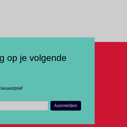
ng op je volgende
nieuwsbrief