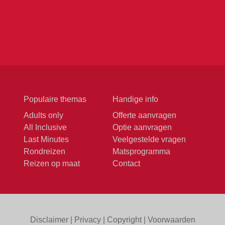
Populaire themas
Handige info
Adults only
Offerte aanvragen
All Inclusive
Optie aanvragen
Last Minutes
Veelgestelde vragen
Rondreizen
Matsprogramma
Reizen op maat
Contact
Disclaimer
|
Privacy
|
Copyright
|
Voorwaarden