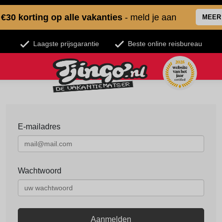
€30 korting op alle vakanties
- meld je aan
MEER
Laagste prijsgarantie
Beste online reisbureau
E-mailadres
Wachtwoord
Aanmelden