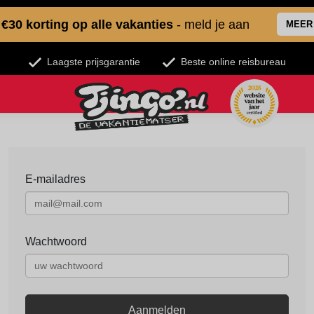
€30 korting op alle vakanties
- meld je aan
MEER
Laagste prijsgarantie
Beste online reisbureau
E-mailadres
Wachtwoord
Aanmelden