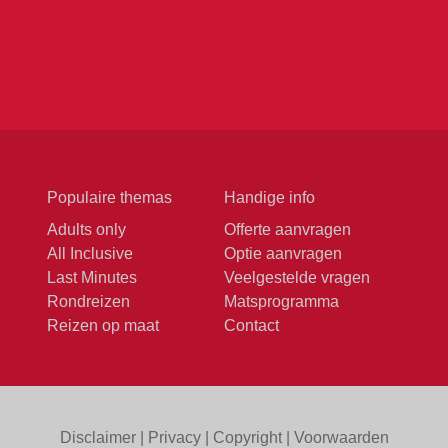
Populaire themas
Handige info
Adults only
Offerte aanvragen
All Inclusive
Optie aanvragen
Last Minutes
Veelgestelde vragen
Rondreizen
Matsprogramma
Reizen op maat
Contact
Disclaimer
|
Privacy
|
Copyright
|
Voorwaarden