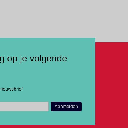
ng op je volgende
nieuwsbrief