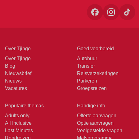
Over Tjingo
Goed voorbereid
Over Tjingo
Autohuur
Blog
Transfer
Nieuwsbrief
Reisverzekeringen
Nieuws
Parkeren
Vacatures
Groepsreizen
Populaire themas
Handige info
Adults only
Offerte aanvragen
All Inclusive
Optie aanvragen
Last Minutes
Veelgestelde vragen
Rondreizen
Matsprogramma