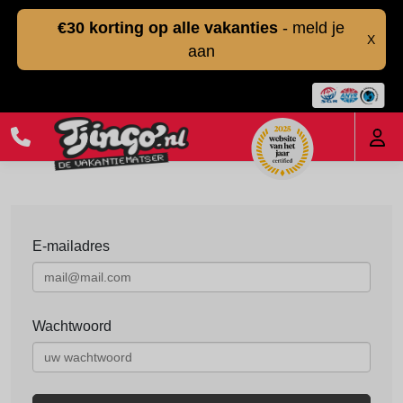
€30 korting op alle vakanties
- meld je
X
aan
E-mailadres
Wachtwoord