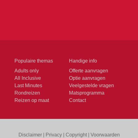
Populaire themas
Handige info
Adults only
Offerte aanvragen
All Inclusive
Optie aanvragen
Last Minutes
Veelgestelde vragen
Rondreizen
Matsprogramma
Reizen op maat
Contact
Disclaimer
|
Privacy
|
Copyright
|
Voorwaarden