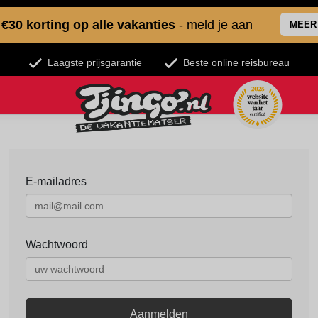
€30 korting op alle vakanties
- meld je aan
MEER
Laagste prijsgarantie
Beste online reisbureau
E-mailadres
Wachtwoord
Aanmelden