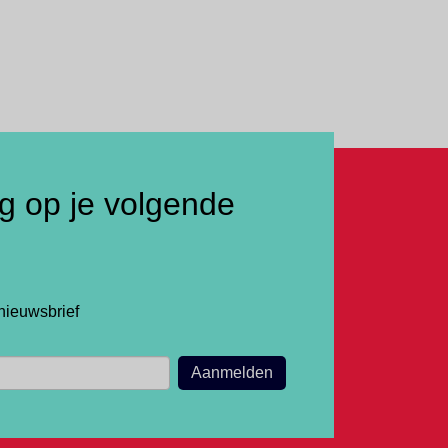
ng op je volgende
nieuwsbrief