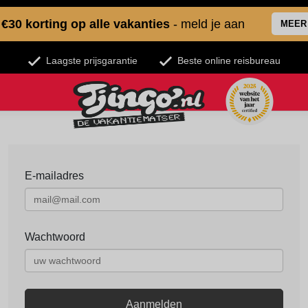
€30 korting op alle vakanties
- meld je aan
MEER
Laagste prijsgarantie
Beste online reisbureau
E-mailadres
Wachtwoord
Aanmelden