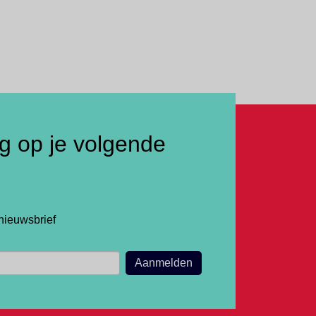
ng op je volgende
nieuwsbrief