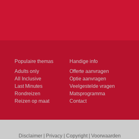
Populaire themas
Handige info
Adults only
Offerte aanvragen
All Inclusive
Optie aanvragen
Last Minutes
Veelgestelde vragen
Rondreizen
Matsprogramma
Reizen op maat
Contact
Disclaimer
|
Privacy
|
Copyright
|
Voorwaarden