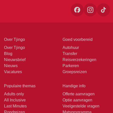
Over Tjingo
Goed voorbereid
Over Tjingo
Autohuur
Blog
Transfer
Nieuwsbrief
Reisverzekeringen
Nieuws
Parkeren
Vacatures
Groepsreizen
Populaire themas
Handige info
Adults only
Offerte aanvragen
All Inclusive
Optie aanvragen
Last Minutes
Veelgestelde vragen
Rondreizen
Matsprogramma