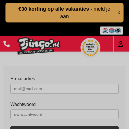
€30 korting op alle vakanties
- meld je
X
aan
E-mailadres
Wachtwoord