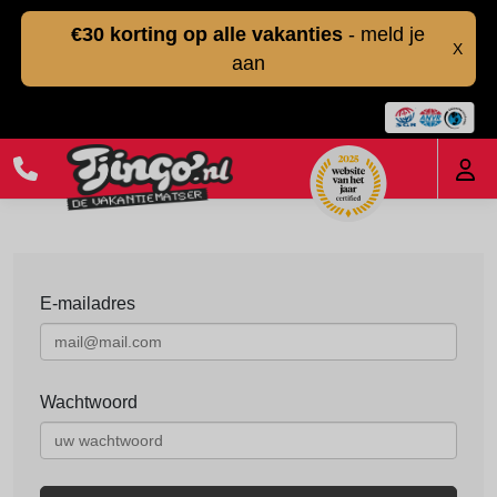
€30 korting op alle vakanties
- meld je
X
aan
E-mailadres
Wachtwoord