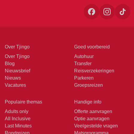
Over Tjingo
Goed voorbereid
Over Tjingo
Autohuur
Blog
Transfer
Nieuwsbrief
Reisverzekeringen
Nieuws
Parkeren
Vacatures
Groepsreizen
Populaire themas
Handige info
Adults only
Offerte aanvragen
All Inclusive
Optie aanvragen
Last Minutes
Veelgestelde vragen
Rondreizen
Matsprogramma