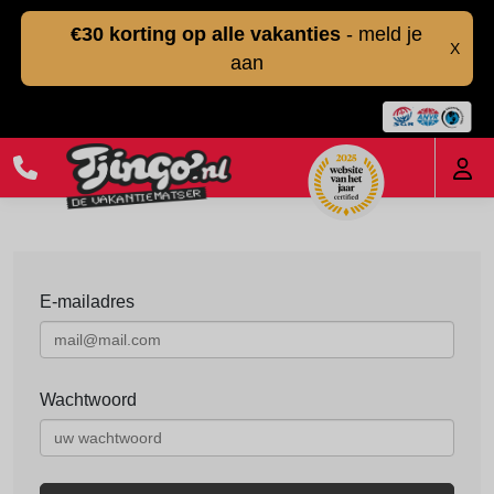
€30 korting op alle vakanties
- meld je
X
aan
E-mailadres
Wachtwoord