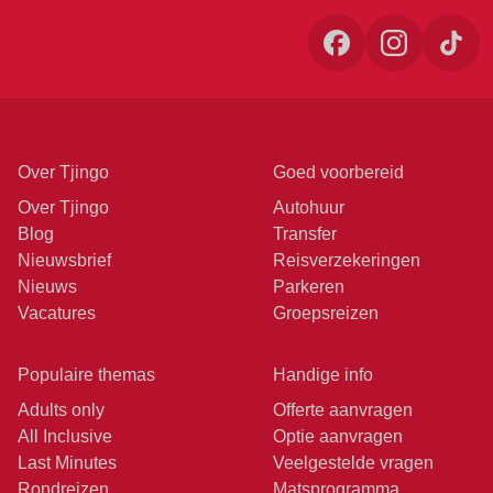
Over Tjingo
Goed voorbereid
Over Tjingo
Autohuur
Blog
Transfer
Nieuwsbrief
Reisverzekeringen
Nieuws
Parkeren
Vacatures
Groepsreizen
Populaire themas
Handige info
Adults only
Offerte aanvragen
All Inclusive
Optie aanvragen
Last Minutes
Veelgestelde vragen
Rondreizen
Matsprogramma