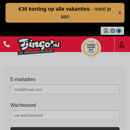
€30 korting op alle vakanties
- meld je
X
aan
E-mailadres
Wachtwoord