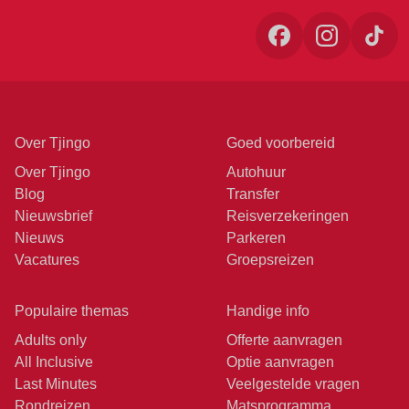
Over Tjingo
Goed voorbereid
Over Tjingo
Autohuur
Blog
Transfer
Nieuwsbrief
Reisverzekeringen
Nieuws
Parkeren
Vacatures
Groepsreizen
Populaire themas
Handige info
Adults only
Offerte aanvragen
All Inclusive
Optie aanvragen
Last Minutes
Veelgestelde vragen
Rondreizen
Matsprogramma