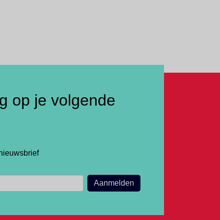
ng op je volgende
nieuwsbrief