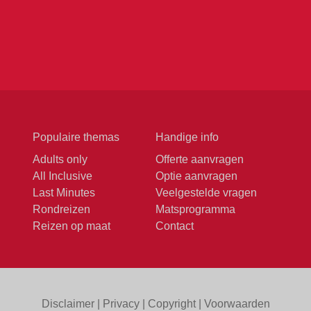
Populaire themas
Handige info
Adults only
Offerte aanvragen
All Inclusive
Optie aanvragen
Last Minutes
Veelgestelde vragen
Rondreizen
Matsprogramma
Reizen op maat
Contact
Disclaimer
|
Privacy
|
Copyright
|
Voorwaarden