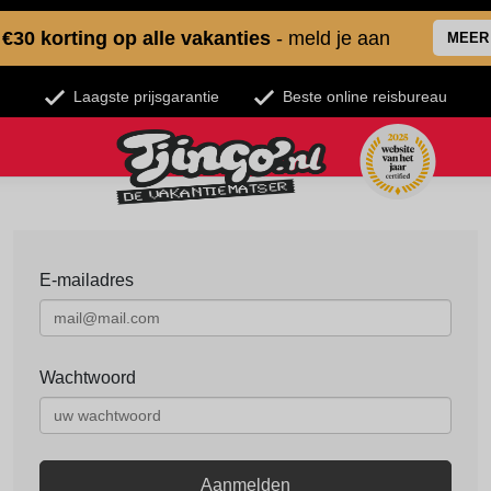
€30 korting op alle vakanties
- meld je aan
MEER
Laagste prijsgarantie
Beste online reisbureau
E-mailadres
Wachtwoord
Aanmelden