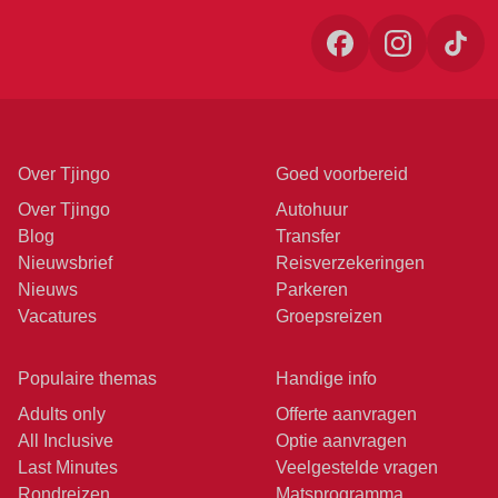
Over Tjingo
Goed voorbereid
Over Tjingo
Autohuur
Blog
Transfer
Nieuwsbrief
Reisverzekeringen
Nieuws
Parkeren
Vacatures
Groepsreizen
Populaire themas
Handige info
Adults only
Offerte aanvragen
All Inclusive
Optie aanvragen
Last Minutes
Veelgestelde vragen
Rondreizen
Matsprogramma