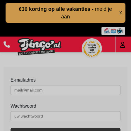
€30 korting op alle vakanties
- meld je
X
aan
E-mailadres
Wachtwoord