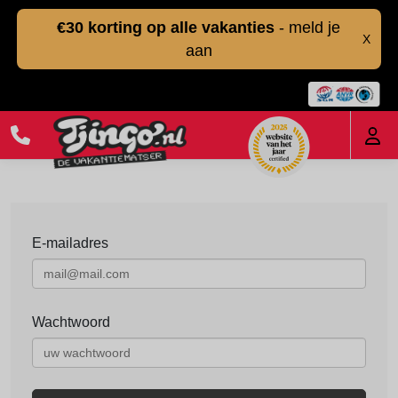
€30 korting op alle vakanties
- meld je
X
aan
E-mailadres
Wachtwoord