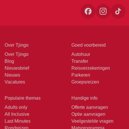
Over Tjingo
Goed voorbereid
Over Tjingo
Autohuur
Blog
Transfer
Nieuwsbrief
Reisverzekeringen
Nieuws
Parkeren
Vacatures
Groepsreizen
Populaire themas
Handige info
Adults only
Offerte aanvragen
All Inclusive
Optie aanvragen
Last Minutes
Veelgestelde vragen
Rondreizen
Matsprogramma