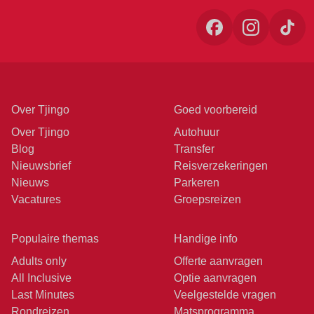
Over Tjingo
Goed voorbereid
Over Tjingo
Autohuur
Blog
Transfer
Nieuwsbrief
Reisverzekeringen
Nieuws
Parkeren
Vacatures
Groepsreizen
Populaire themas
Handige info
Adults only
Offerte aanvragen
All Inclusive
Optie aanvragen
Last Minutes
Veelgestelde vragen
Rondreizen
Matsprogramma