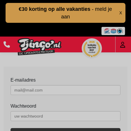
€30 korting op alle vakanties
- meld je
X
aan
E-mailadres
Wachtwoord