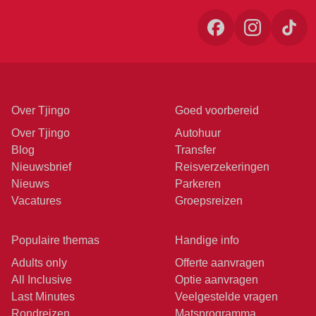
Over Tjingo
Goed voorbereid
Over Tjingo
Autohuur
Blog
Transfer
Nieuwsbrief
Reisverzekeringen
Nieuws
Parkeren
Vacatures
Groepsreizen
Populaire themas
Handige info
Adults only
Offerte aanvragen
All Inclusive
Optie aanvragen
Last Minutes
Veelgestelde vragen
Rondreizen
Matsprogramma