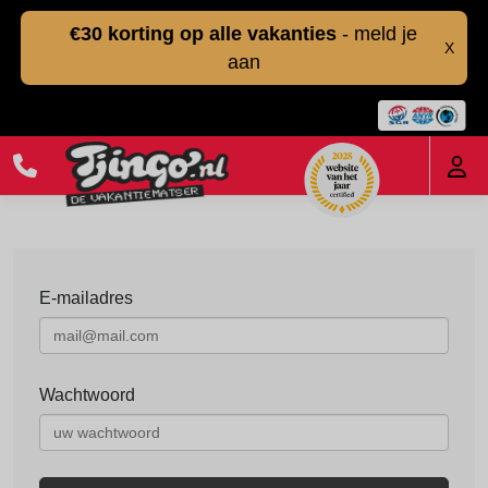
€30 korting op alle vakanties
- meld je
X
aan
E-mailadres
Wachtwoord