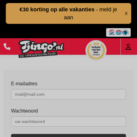
€30 korting op alle vakanties
- meld je
X
aan
E-mailadres
Wachtwoord