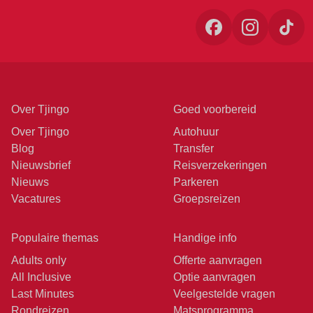
Over Tjingo
Goed voorbereid
Over Tjingo
Autohuur
Blog
Transfer
Nieuwsbrief
Reisverzekeringen
Nieuws
Parkeren
Vacatures
Groepsreizen
Populaire themas
Handige info
Adults only
Offerte aanvragen
All Inclusive
Optie aanvragen
Last Minutes
Veelgestelde vragen
Rondreizen
Matsprogramma