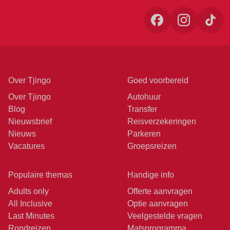
Over Tjingo
Goed voorbereid
Over Tjingo
Autohuur
Blog
Transfer
Nieuwsbrief
Reisverzekeringen
Nieuws
Parkeren
Vacatures
Groepsreizen
Populaire themas
Handige info
Adults only
Offerte aanvragen
All Inclusive
Optie aanvragen
Last Minutes
Veelgestelde vragen
Rondreizen
Matsprogramma