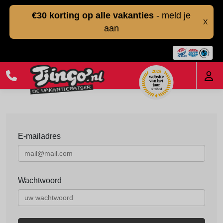
€30 korting op alle vakanties
- meld je
X
aan
E-mailadres
Wachtwoord