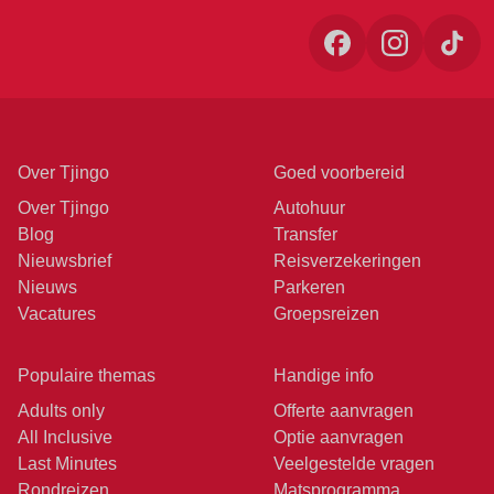
Over Tjingo
Goed voorbereid
Over Tjingo
Autohuur
Blog
Transfer
Nieuwsbrief
Reisverzekeringen
Nieuws
Parkeren
Vacatures
Groepsreizen
Populaire themas
Handige info
Adults only
Offerte aanvragen
All Inclusive
Optie aanvragen
Last Minutes
Veelgestelde vragen
Rondreizen
Matsprogramma