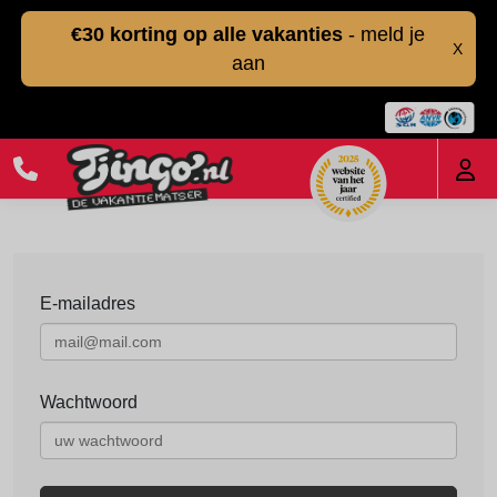
€30 korting op alle vakanties
- meld je
X
aan
E-mailadres
Wachtwoord