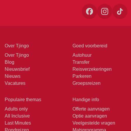
Over Tjingo
Goed voorbereid
Over Tjingo
Autohuur
Blog
Transfer
Nieuwsbrief
Reisverzekeringen
Nieuws
Parkeren
Vacatures
Groepsreizen
Populaire themas
Handige info
Adults only
Offerte aanvragen
All Inclusive
Optie aanvragen
Last Minutes
Veelgestelde vragen
Rondreizen
Matsprogramma