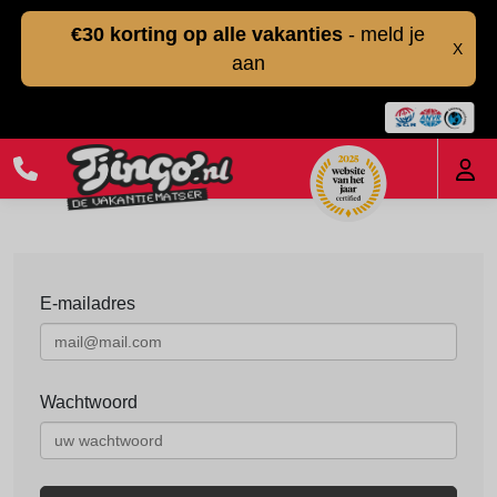
€30 korting op alle vakanties
- meld je
X
aan
E-mailadres
Wachtwoord