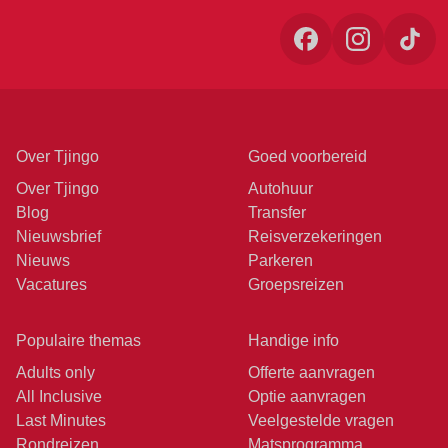
Over Tjingo
Goed voorbereid
Over Tjingo
Autohuur
Blog
Transfer
Nieuwsbrief
Reisverzekeringen
Nieuws
Parkeren
Vacatures
Groepsreizen
Populaire themas
Handige info
Adults only
Offerte aanvragen
All Inclusive
Optie aanvragen
Last Minutes
Veelgestelde vragen
Rondreizen
Matsprogramma