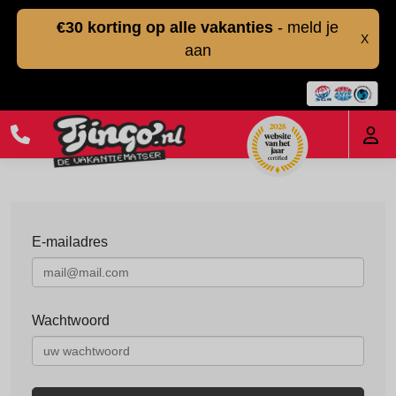
€30 korting op alle vakanties
- meld je
X
aan
E-mailadres
Wachtwoord