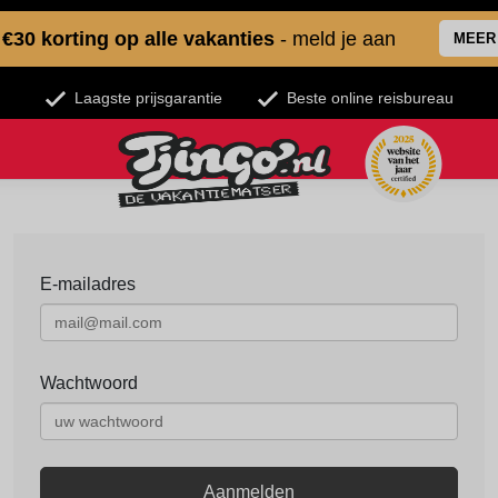
€30 korting op alle vakanties
- meld je aan
MEER
Laagste prijsgarantie
Beste online reisbureau
E-mailadres
Wachtwoord
Aanmelden