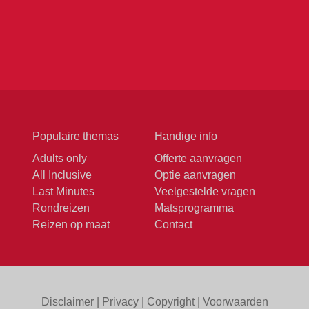
Populaire themas
Handige info
Adults only
Offerte aanvragen
All Inclusive
Optie aanvragen
Last Minutes
Veelgestelde vragen
Rondreizen
Matsprogramma
Reizen op maat
Contact
Disclaimer
|
Privacy
|
Copyright
|
Voorwaarden