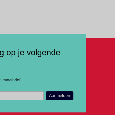
ng op je volgende
nieuwsbrief