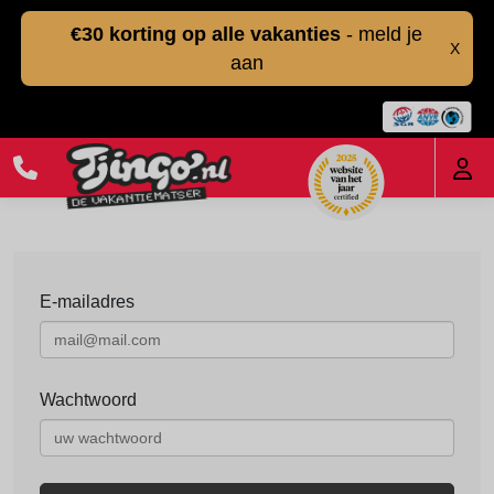
€30 korting op alle vakanties
- meld je
X
aan
E-mailadres
Wachtwoord