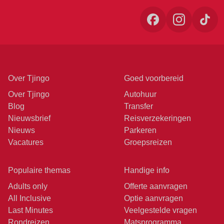
Over Tjingo
Goed voorbereid
Over Tjingo
Autohuur
Blog
Transfer
Nieuwsbrief
Reisverzekeringen
Nieuws
Parkeren
Vacatures
Groepsreizen
Populaire themas
Handige info
Adults only
Offerte aanvragen
All Inclusive
Optie aanvragen
Last Minutes
Veelgestelde vragen
Rondreizen
Matsprogramma