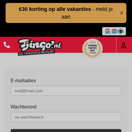
€30 korting op alle vakanties
- meld je
X
aan
E-mailadres
Wachtwoord