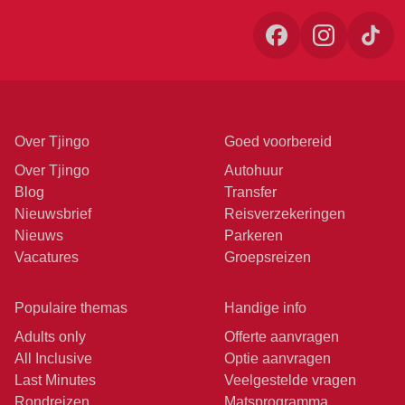
Over Tjingo
Goed voorbereid
Over Tjingo
Autohuur
Blog
Transfer
Nieuwsbrief
Reisverzekeringen
Nieuws
Parkeren
Vacatures
Groepsreizen
Populaire themas
Handige info
Adults only
Offerte aanvragen
All Inclusive
Optie aanvragen
Last Minutes
Veelgestelde vragen
Rondreizen
Matsprogramma