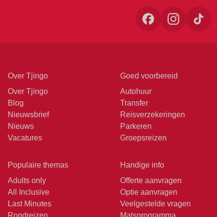
Over Tjingo
Goed voorbereid
Over Tjingo
Autohuur
Blog
Transfer
Nieuwsbrief
Reisverzekeringen
Nieuws
Parkeren
Vacatures
Groepsreizen
Populaire themas
Handige info
Adults only
Offerte aanvragen
All Inclusive
Optie aanvragen
Last Minutes
Veelgestelde vragen
Rondreizen
Matsprogramma