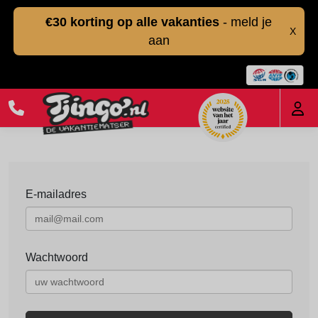
€30 korting op alle vakanties
- meld je
X
aan
E-mailadres
Wachtwoord