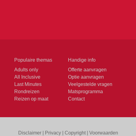
Populaire themas
Handige info
Adults only
Offerte aanvragen
All Inclusive
Optie aanvragen
Last Minutes
Veelgestelde vragen
Rondreizen
Matsprogramma
Reizen op maat
Contact
Disclaimer
|
Privacy
|
Copyright
|
Voorwaarden