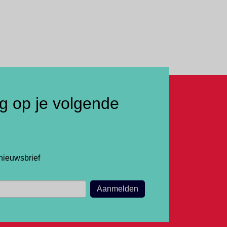
ng op je volgende
nieuwsbrief