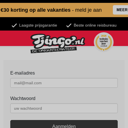
€30 korting op alle vakanties
- meld je aan
MEER
Laagste prijsgarantie
Beste online reisbureau
E-mailadres
Wachtwoord
Aanmelden