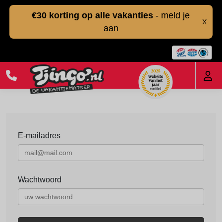
€30 korting op alle vakanties
- meld je
X
aan
E-mailadres
Wachtwoord