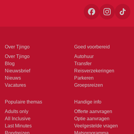
Over Tjingo
Goed voorbereid
Over Tjingo
Autohuur
Blog
Transfer
Nieuwsbrief
Reisverzekeringen
Nieuws
Parkeren
Vacatures
Groepsreizen
Populaire themas
Handige info
Adults only
Offerte aanvragen
All Inclusive
Optie aanvragen
Last Minutes
Veelgestelde vragen
Rondreizen
Matsprogramma