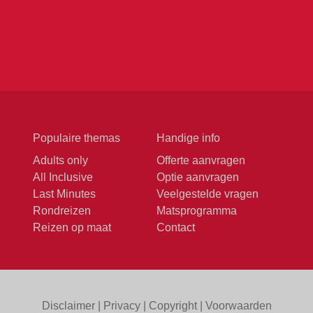
Populaire themas
Handige info
Adults only
Offerte aanvragen
All Inclusive
Optie aanvragen
Last Minutes
Veelgestelde vragen
Rondreizen
Matsprogramma
Reizen op maat
Contact
Disclaimer
|
Privacy
|
Copyright
|
Voorwaarden