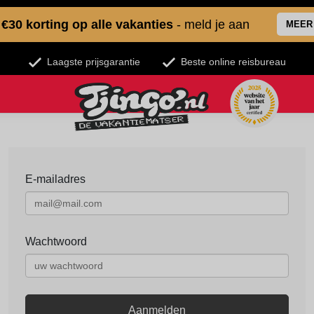
€30 korting op alle vakanties
- meld je aan
MEER
Laagste prijsgarantie
Beste online reisbureau
E-mailadres
Wachtwoord
Aanmelden