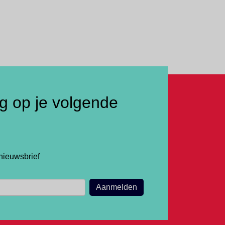
ng op je volgende
nieuwsbrief