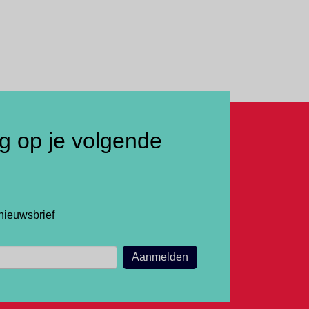
ng op je volgende
nieuwsbrief