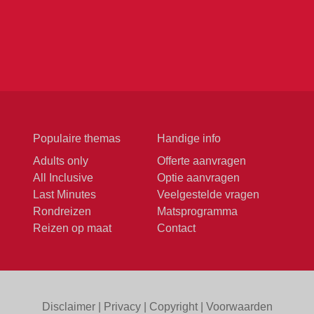
Populaire themas
Handige info
Adults only
Offerte aanvragen
All Inclusive
Optie aanvragen
Last Minutes
Veelgestelde vragen
Rondreizen
Matsprogramma
Reizen op maat
Contact
Disclaimer
|
Privacy
|
Copyright
|
Voorwaarden