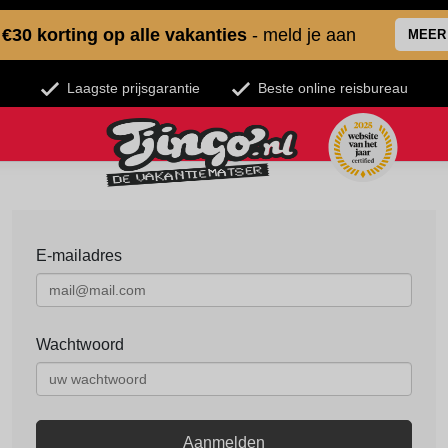
€30 korting op alle vakanties
- meld je aan
MEER
Laagste prijsgarantie
Beste online reisbureau
E-mailadres
Wachtwoord
Aanmelden