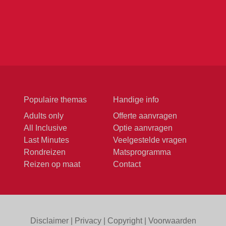
Populaire themas
Handige info
Adults only
Offerte aanvragen
All Inclusive
Optie aanvragen
Last Minutes
Veelgestelde vragen
Rondreizen
Matsprogramma
Reizen op maat
Contact
Disclaimer
|
Privacy
|
Copyright
|
Voorwaarden