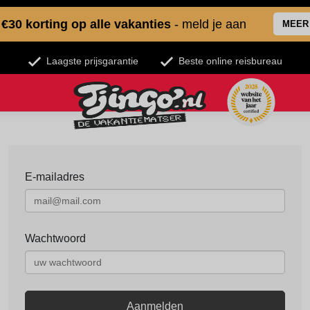
€30 korting op alle vakanties
- meld je aan
MEER
Laagste prijsgarantie
Beste online reisbureau
E-mailadres
Wachtwoord
Aanmelden