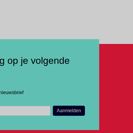
ng op je volgende
nieuwsbrief