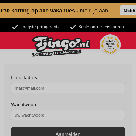
€30 korting op alle vakanties
- meld je aan
MEER
Laagste prijsgarantie
Beste online reisbureau
E-mailadres
Wachtwoord
Aanmelden