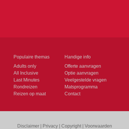
Populaire themas
Handige info
Adults only
Offerte aanvragen
All Inclusive
Optie aanvragen
Last Minutes
Veelgestelde vragen
Rondreizen
Matsprogramma
Reizen op maat
Contact
Disclaimer
|
Privacy
|
Copyright
|
Voorwaarden