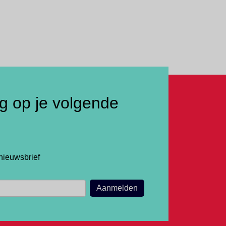
ng op je volgende
nieuwsbrief