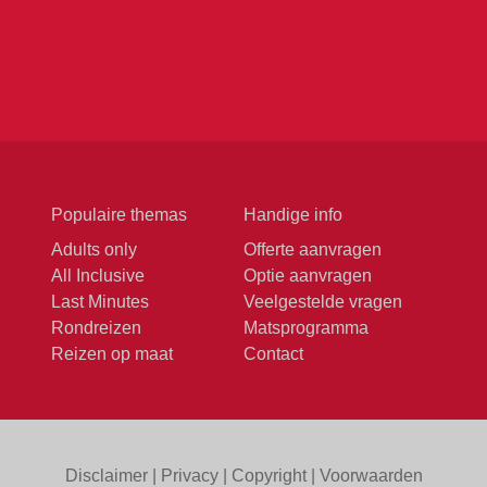
Populaire themas
Handige info
Adults only
Offerte aanvragen
All Inclusive
Optie aanvragen
Last Minutes
Veelgestelde vragen
Rondreizen
Matsprogramma
Reizen op maat
Contact
Disclaimer
|
Privacy
|
Copyright
|
Voorwaarden