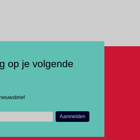
ng op je volgende
nieuwsbrief