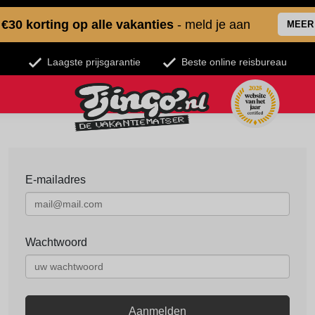
€30 korting op alle vakanties
- meld je aan
MEER
Laagste prijsgarantie
Beste online reisbureau
E-mailadres
Wachtwoord
Aanmelden