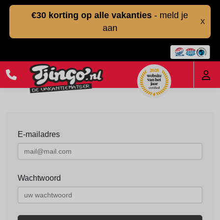
€30 korting op alle vakanties
- meld je
X
aan
E-mailadres
Wachtwoord