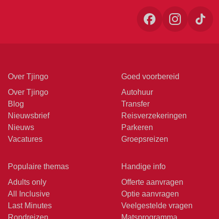
Over Tjingo
Goed voorbereid
Over Tjingo
Autohuur
Blog
Transfer
Nieuwsbrief
Reisverzekeringen
Nieuws
Parkeren
Vacatures
Groepsreizen
Populaire themas
Handige info
Adults only
Offerte aanvragen
All Inclusive
Optie aanvragen
Last Minutes
Veelgestelde vragen
Rondreizen
Matsprogramma