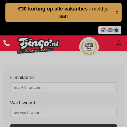
€30 korting op alle vakanties
- meld je
X
aan
E-mailadres
Wachtwoord