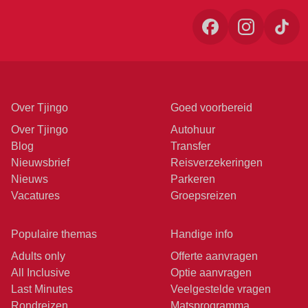
Over Tjingo
Goed voorbereid
Over Tjingo
Autohuur
Blog
Transfer
Nieuwsbrief
Reisverzekeringen
Nieuws
Parkeren
Vacatures
Groepsreizen
Populaire themas
Handige info
Adults only
Offerte aanvragen
All Inclusive
Optie aanvragen
Last Minutes
Veelgestelde vragen
Rondreizen
Matsprogramma