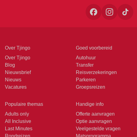
Over Tjingo
Goed voorbereid
Over Tjingo
Autohuur
Blog
Transfer
Nieuwsbrief
Reisverzekeringen
Nieuws
Parkeren
Vacatures
Groepsreizen
Populaire themas
Handige info
Adults only
Offerte aanvragen
All Inclusive
Optie aanvragen
Last Minutes
Veelgestelde vragen
Rondreizen
Matsprogramma