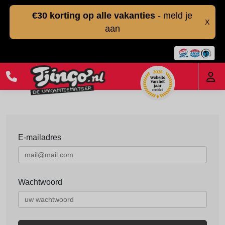
€30 korting op alle vakanties
- meld je
X
aan
E-mailadres
Wachtwoord