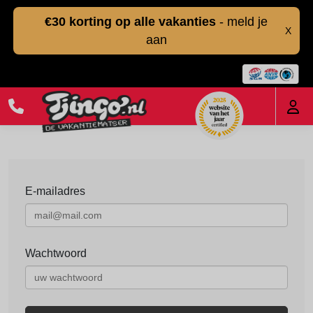
€30 korting op alle vakanties
- meld je
X
aan
E-mailadres
Wachtwoord