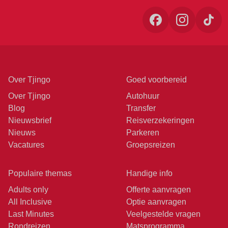
Over Tjingo
Goed voorbereid
Over Tjingo
Autohuur
Blog
Transfer
Nieuwsbrief
Reisverzekeringen
Nieuws
Parkeren
Vacatures
Groepsreizen
Populaire themas
Handige info
Adults only
Offerte aanvragen
All Inclusive
Optie aanvragen
Last Minutes
Veelgestelde vragen
Rondreizen
Matsprogramma