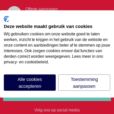
Offerte aanvragen
Vraag offerte aan
Deze website maakt gebruik van cookies
Wij gebruiken cookies om onze website goed te laten
€35,- korting op je
werken, inzicht te krijgen in het gebruik van de website en
onze content en aanbiedingen beter af te stemmen op jouw
volgende vakantie
interesses. Ook zorgen cookies ervoor dat functies van
derden correct worden weergegeven. Lees meer in ons
privacy- en cookiebeleid.
Meld je aan voor onze nieuwsbrief
Alle cookies
Toestemming
accepteren
aanpassen
Volg ons op social media