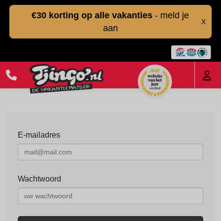
€30 korting op alle vakanties
- meld je
X
aan
E-mailadres
Wachtwoord