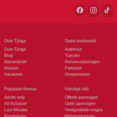
Over Tjingo
Goed voorbereid
Over Tjingo
Autohuur
Blog
Transfer
Nieuwsbrief
Reisverzekeringen
Nieuws
Parkeren
Vacatures
Groepsreizen
Populaire themas
Handige info
Adults only
Offerte aanvragen
All Inclusive
Optie aanvragen
Last Minutes
Veelgestelde vragen
Rondreizen
Matsprogramma