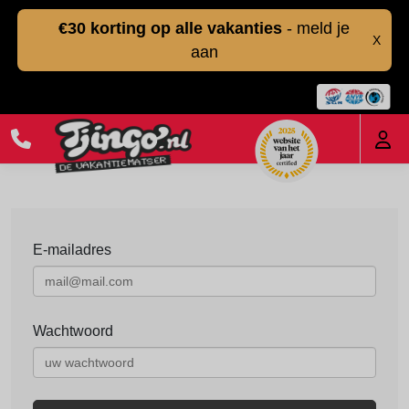
€30 korting op alle vakanties
- meld je
X
aan
E-mailadres
Wachtwoord