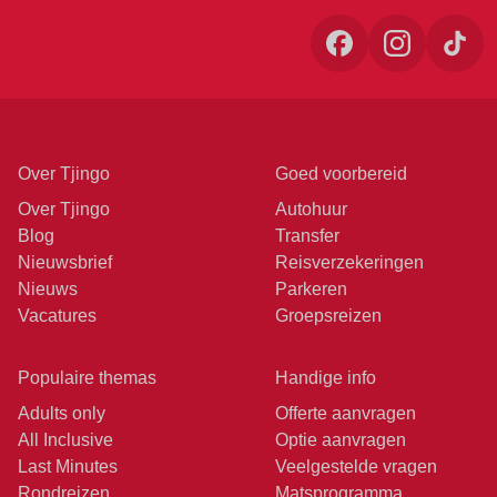
Over Tjingo
Goed voorbereid
Over Tjingo
Autohuur
Blog
Transfer
Nieuwsbrief
Reisverzekeringen
Nieuws
Parkeren
Vacatures
Groepsreizen
Populaire themas
Handige info
Adults only
Offerte aanvragen
All Inclusive
Optie aanvragen
Last Minutes
Veelgestelde vragen
Rondreizen
Matsprogramma