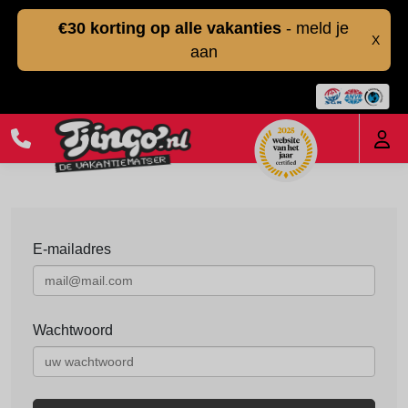
€30 korting op alle vakanties
- meld je
X
aan
E-mailadres
Wachtwoord