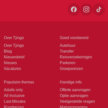
Over Tjingo
Goed voorbereid
Over Tjingo
Autohuur
Blog
Transfer
Nieuwsbrief
Reisverzekeringen
Nieuws
Parkeren
Vacatures
Groepsreizen
Populaire themas
Handige info
Adults only
Offerte aanvragen
All Inclusive
Optie aanvragen
Last Minutes
Veelgestelde vragen
Rondreizen
Matsprogramma