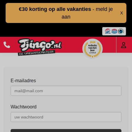
€30 korting op alle vakanties
- meld je
X
aan
E-mailadres
Wachtwoord