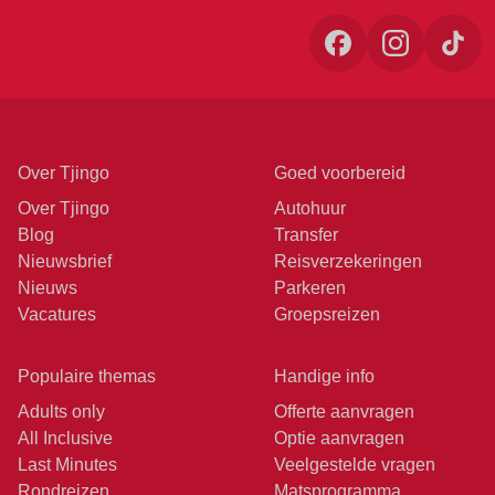
Over Tjingo
Goed voorbereid
Over Tjingo
Autohuur
Blog
Transfer
Nieuwsbrief
Reisverzekeringen
Nieuws
Parkeren
Vacatures
Groepsreizen
Populaire themas
Handige info
Adults only
Offerte aanvragen
All Inclusive
Optie aanvragen
Last Minutes
Veelgestelde vragen
Rondreizen
Matsprogramma