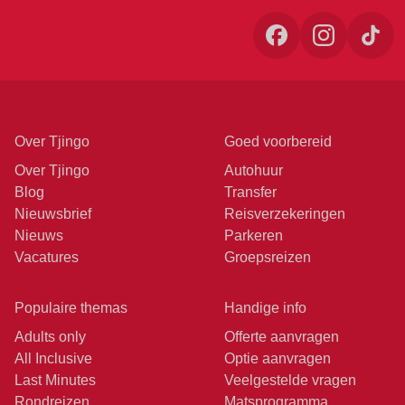
Over Tjingo
Goed voorbereid
Over Tjingo
Autohuur
Blog
Transfer
Nieuwsbrief
Reisverzekeringen
Nieuws
Parkeren
Vacatures
Groepsreizen
Populaire themas
Handige info
Adults only
Offerte aanvragen
All Inclusive
Optie aanvragen
Last Minutes
Veelgestelde vragen
Rondreizen
Matsprogramma