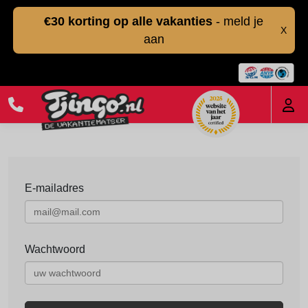
€30 korting op alle vakanties
- meld je
X
aan
E-mailadres
Wachtwoord