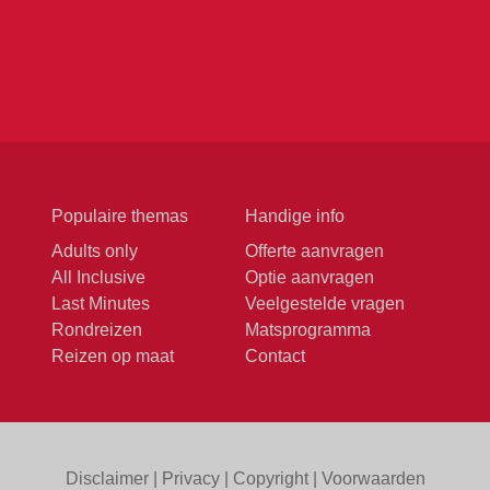
Populaire themas
Handige info
Adults only
Offerte aanvragen
All Inclusive
Optie aanvragen
Last Minutes
Veelgestelde vragen
Rondreizen
Matsprogramma
Reizen op maat
Contact
Disclaimer
|
Privacy
|
Copyright
|
Voorwaarden