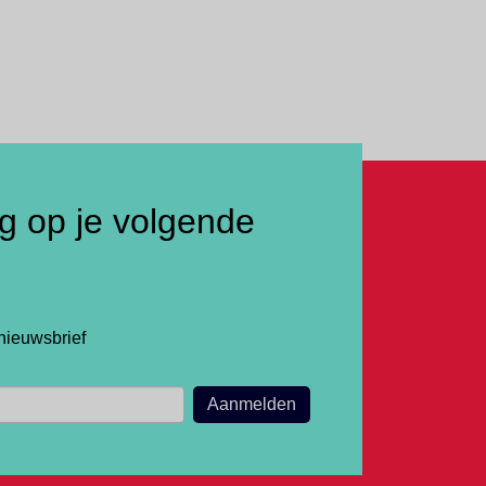
ng op je volgende
nieuwsbrief