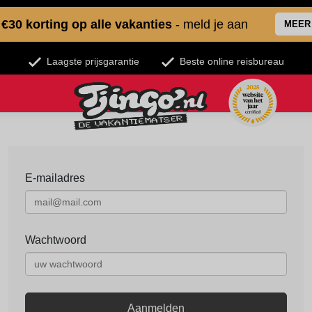
€30 korting op alle vakanties
- meld je aan
MEER
Laagste prijsgarantie
Beste online reisbureau
E-mailadres
Wachtwoord
Aanmelden