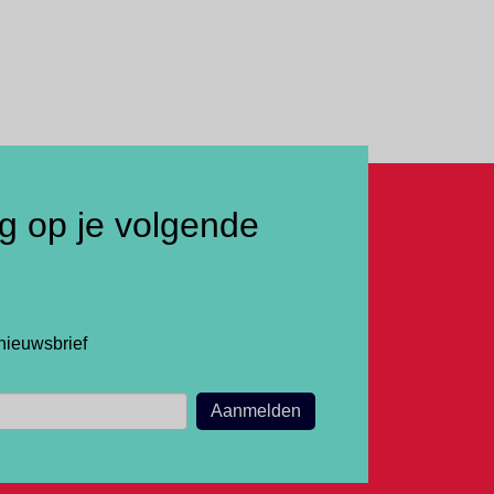
ng op je volgende
nieuwsbrief