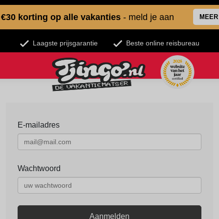
€30 korting op alle vakanties
- meld je aan
MEER
Laagste prijsgarantie
Beste online reisbureau
E-mailadres
Wachtwoord
Aanmelden