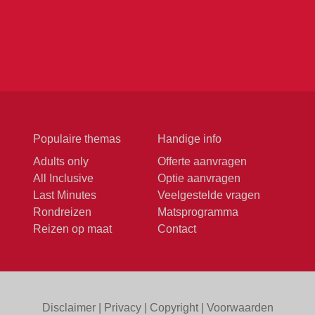
Populaire themas
Handige info
Adults only
Offerte aanvragen
All Inclusive
Optie aanvragen
Last Minutes
Veelgestelde vragen
Rondreizen
Matsprogramma
Reizen op maat
Contact
Disclaimer
|
Privacy
|
Copyright
|
Voorwaarden