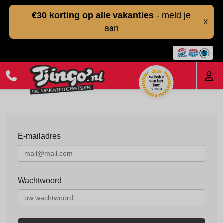
€30 korting op alle vakanties
- meld je
X
aan
E-mailadres
Wachtwoord