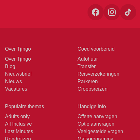
Over Tjingo
Goed voorbereid
Over Tjingo
Autohuur
Blog
Transfer
Nieuwsbrief
Reisverzekeringen
Nieuws
Parkeren
Vacatures
Groepsreizen
Populaire themas
Handige info
Adults only
Offerte aanvragen
All Inclusive
Optie aanvragen
Last Minutes
Veelgestelde vragen
Rondreizen
Matsprogramma