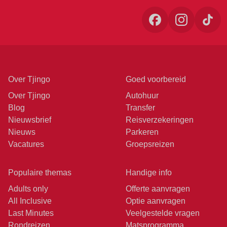
Over Tjingo
Goed voorbereid
Over Tjingo
Autohuur
Blog
Transfer
Nieuwsbrief
Reisverzekeringen
Nieuws
Parkeren
Vacatures
Groepsreizen
Populaire themas
Handige info
Adults only
Offerte aanvragen
All Inclusive
Optie aanvragen
Last Minutes
Veelgestelde vragen
Rondreizen
Matsprogramma