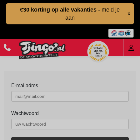
€30 korting op alle vakanties
- meld je
X
aan
E-mailadres
Wachtwoord