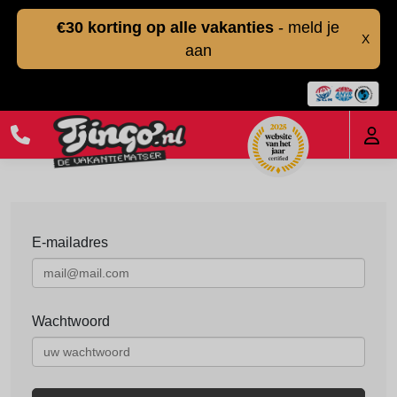
€30 korting op alle vakanties
- meld je
X
aan
E-mailadres
Wachtwoord