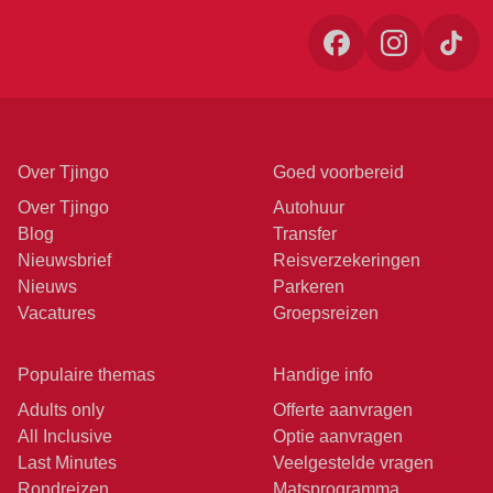
Over Tjingo
Goed voorbereid
Over Tjingo
Autohuur
Blog
Transfer
Nieuwsbrief
Reisverzekeringen
Nieuws
Parkeren
Vacatures
Groepsreizen
Populaire themas
Handige info
Adults only
Offerte aanvragen
All Inclusive
Optie aanvragen
Last Minutes
Veelgestelde vragen
Rondreizen
Matsprogramma