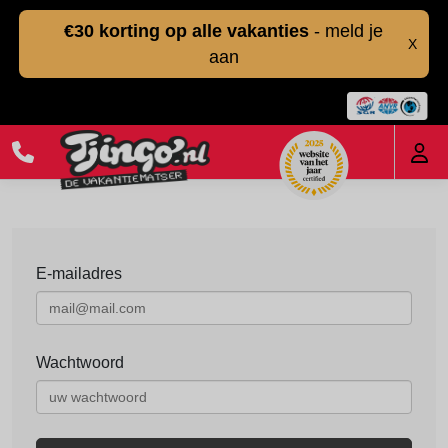
€30 korting op alle vakanties
- meld je
X
aan
E-mailadres
Wachtwoord