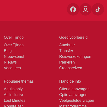
Over Tjingo
Goed voorbereid
Over Tjingo
Autohuur
Blog
Transfer
Nieuwsbrief
Reisverzekeringen
Nieuws
Parkeren
Vacatures
Groepsreizen
Populaire themas
Handige info
Adults only
Offerte aanvragen
All Inclusive
Optie aanvragen
Last Minutes
Veelgestelde vragen
Rondreizen
Matsprogramma